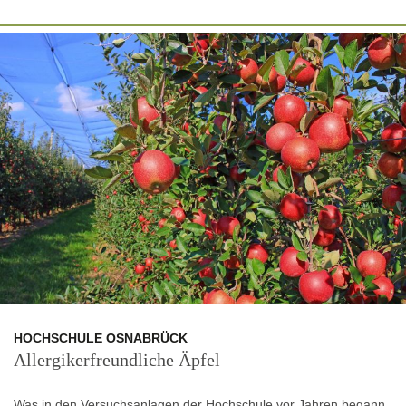
HOCHSCHULE OSNABRÜCK
Allergikerfreundliche Äpfel
Was in den Versuchsanlagen der Hochschule vor Jahren begann,