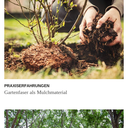
PRAXISERFAHRUNGEN
Gartenfaser als Mulchmaterial