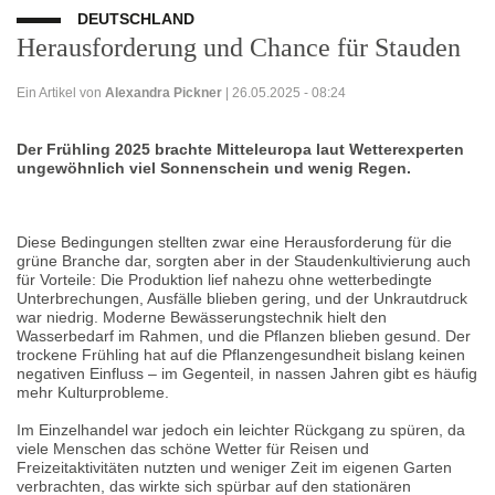
DEUTSCHLAND
Herausforderung und Chance für Stauden
Ein Artikel von
Alexandra Pickner
| 26.05.2025 - 08:24
Der Frühling 2025 brachte Mitteleuropa laut Wetterexperten
ungewöhnlich viel Sonnenschein und wenig Regen.
Diese Bedingungen stellten zwar eine Herausforderung für die
grüne Branche dar, sorgten aber in der Staudenkultivierung auch
für Vorteile: Die Produktion lief nahezu ohne wetterbedingte
Unterbrechungen, Ausfälle blieben gering, und der Unkrautdruck
war niedrig. Moderne Bewässerungstechnik hielt den
Wasserbedarf im Rahmen, und die Pflanzen blieben gesund. Der
trockene Frühling hat auf die Pflanzengesundheit bislang keinen
negativen Einfluss – im Gegenteil, in nassen Jahren gibt es häufig
mehr Kulturprobleme.
Im Einzelhandel war jedoch ein leichter Rückgang zu spüren, da
viele Menschen das schöne Wetter für Reisen und
Freizeitaktivitäten nutzten und weniger Zeit im eigenen Garten
verbrachten, das wirkte sich spürbar auf den stationären