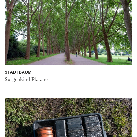
STADTBAUM
Sorgenkind Platane