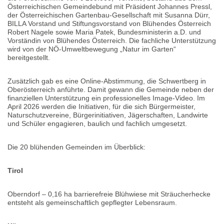
Österreichischen Gemeindebund mit Präsident Johannes Pressl,
der Österreichischen Gartenbau-Gesellschaft mit Susanna Dürr,
BILLA Vorstand und Stiftungsvorstand von Blühendes Österreich
Robert Nagele sowie Maria Patek, Bundesministerin a.D. und
Vorständin von Blühendes Österreich. Die fachliche Unterstützung
wird von der NÖ-Umweltbewegung „Natur im Garten“
bereitgestellt.
Zusätzlich gab es eine Online-Abstimmung, die Schwertberg in
Oberösterreich anführte. Damit gewann die Gemeinde neben der
finanziellen Unterstützung ein professionelles Image-Video. Im
April 2026 werden die Initiativen, für die sich Bürgermeister,
Naturschutzvereine, Bürgerinitiativen, Jägerschaften, Landwirte
und Schüler engagieren, baulich und fachlich umgesetzt.
Die 20 blühenden Gemeinden im Überblick:
Tirol
Oberndorf – 0,16 ha barrierefreie Blühwiese mit Sträucherhecke
entsteht als gemeinschaftlich gepflegter Lebensraum.