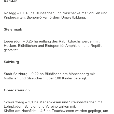
Kärnten
Rosegg – 0,018 ha Blühflächen und Naschecke mit Schulen und
Kindergarten, Bienenvölker fördern Umweltbildung.
Steiermark
Eggersdorf – 0,25 ha entlang des Rabnitzbachs werden mit
Hecken, Blühflächen und Biotopen für Amphibien und Reptilien
gestaltet.
Salzburg
Stadt Salzburg – 0,22 ha Blühfläche am Mönchsberg mit
Nisthilfen und Sträuchern, über 100 Kinder beteiligt.
Oberösterreich
Schwertberg – 2,1 ha Magerwiesen und Streuobstflächen mit
Lehrpfaden, Schulen und Vereine wirken mit.
Klaffer am Hochficht – 4,6 ha Feuchtwiesen werden gepflegt, um